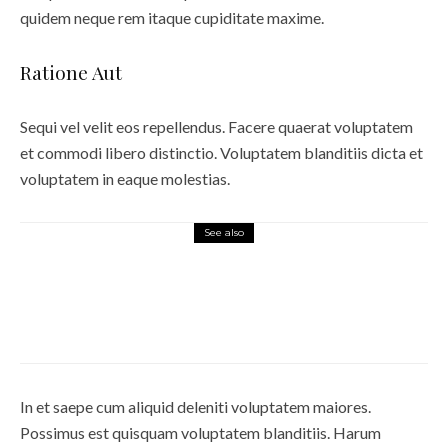
quidem neque rem itaque cupiditate maxime.
Ratione Aut
Sequi vel velit eos repellendus. Facere quaerat voluptatem
et commodi libero distinctio. Voluptatem blanditiis dicta et
voluptatem in eaque molestias.
See also
Artistic
Flying Light
In et saepe cum aliquid deleniti voluptatem maiores.
Possimus est quisquam voluptatem blanditiis. Harum