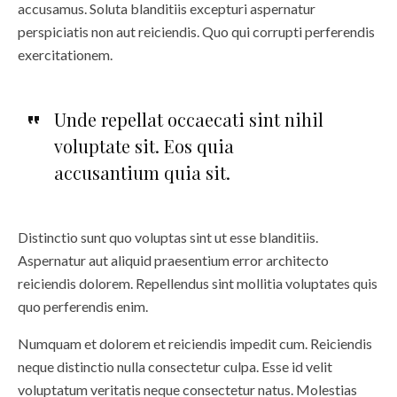
accusamus. Soluta blanditiis excepturi aspernatur
perspiciatis non aut reiciendis. Quo qui corrupti perferendis
exercitationem.
Unde repellat occaecati sint nihil
voluptate sit. Eos quia
accusantium quia sit.
Distinctio sunt quo voluptas sint ut esse blanditiis.
Aspernatur aut aliquid praesentium error architecto
reiciendis dolorem. Repellendus sint mollitia voluptates quis
quo perferendis enim.
Numquam et dolorem et reiciendis impedit cum. Reiciendis
neque distinctio nulla consectetur culpa. Esse id velit
voluptatum veritatis neque consectetur natus. Molestias