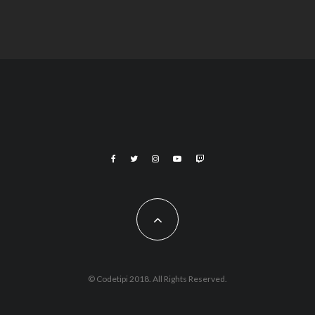
Fashion
Flying Concrete
© Codetipi 2018. All Rights Reserved.