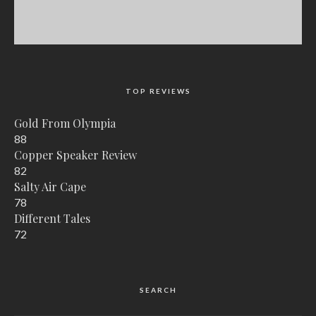
TOP REVIEWS
Gold From Olympia
88
Copper Speaker Review
82
Salty Air Cape
78
Different Tales
72
SEARCH