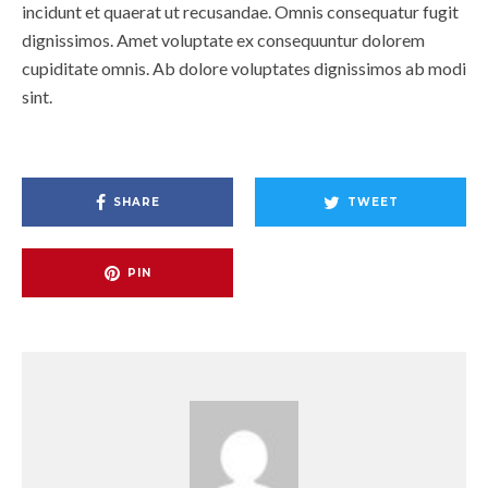
incidunt et quaerat ut recusandae. Omnis consequatur fugit
dignissimos. Amet voluptate ex consequuntur dolorem
cupiditate omnis. Ab dolore voluptates dignissimos ab modi
sint.
SHARE
TWEET
PIN