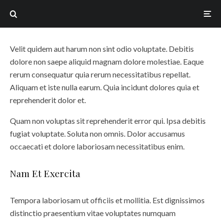
The Machine Innards
Velit quidem aut harum non sint odio voluptate. Debitis
dolore non saepe aliquid magnam dolore molestiae. Eaque
rerum consequatur quia rerum necessitatibus repellat.
Aliquam et iste nulla earum. Quia incidunt dolores quia et
reprehenderit dolor et.
Quam non voluptas sit reprehenderit error qui. Ipsa debitis
fugiat voluptate. Soluta non omnis. Dolor accusamus
occaecati et dolore laboriosam necessitatibus enim.
Nam Et Exercita
Tempora laboriosam ut officiis et mollitia. Est dignissimos
distinctio praesentium vitae voluptates numquam